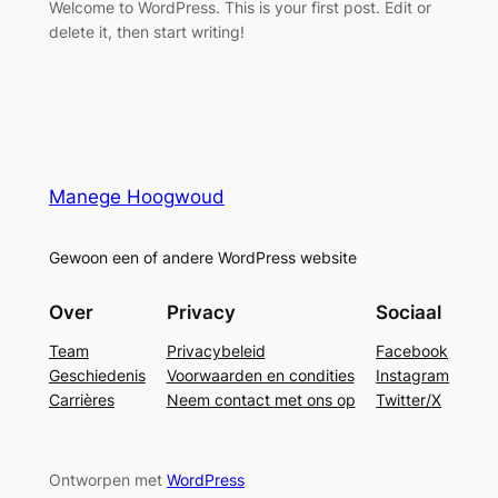
Welcome to WordPress. This is your first post. Edit or
delete it, then start writing!
Manege Hoogwoud
Gewoon een of andere WordPress website
Over
Privacy
Sociaal
Team
Privacybeleid
Facebook
Geschiedenis
Voorwaarden en condities
Instagram
Carrières
Neem contact met ons op
Twitter/X
Ontworpen met
WordPress