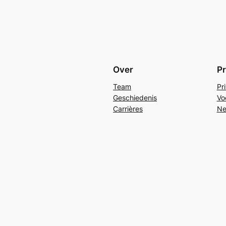
Over
Pr
Team
Pr
Geschiedenis
Vo
Carrières
Ne