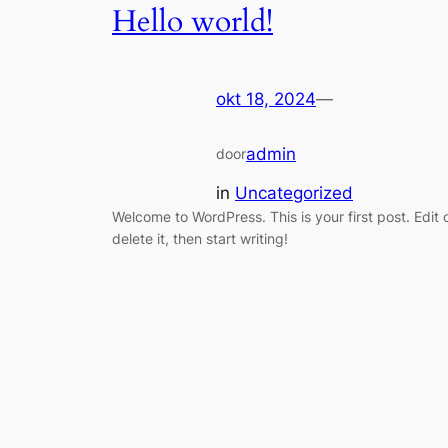
Hello world!
okt 18, 2024
—
admin
door
in
Uncategorized
Welcome to WordPress. This is your first post. Edit 
delete it, then start writing!