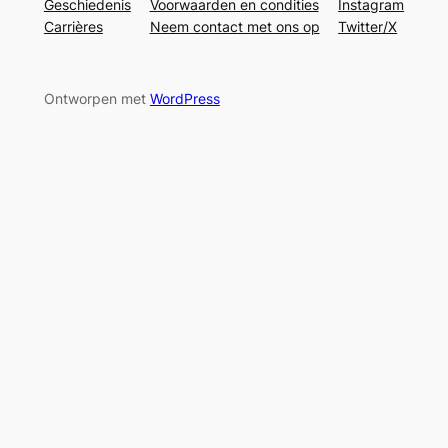
Geschiedenis
Voorwaarden en condities
Instagram
Carrières
Neem contact met ons op
Twitter/X
Ontworpen met
WordPress